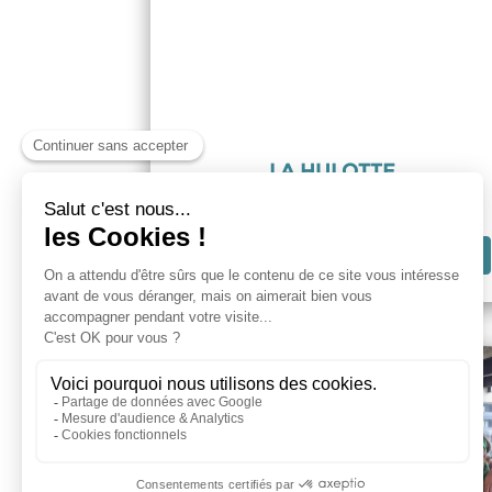
LA HULOTTE
Plateau du Saquet
EN SAVOIR PLUS