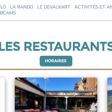
ÉLO
LA RANDO
LE DEVALKART
ACTIVITÉS ET A
BCAMS
LES RESTAURANT
HORAIRES