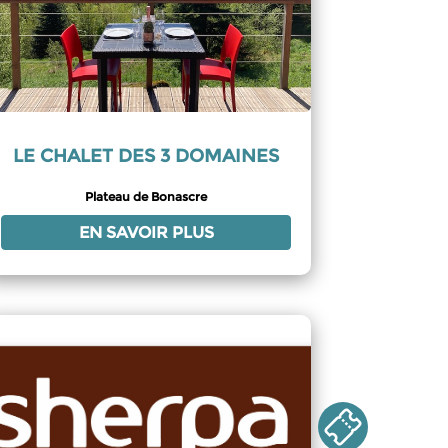
LE CHALET DES 3 DOMAINES
Plateau de Bonascre
EN SAVOIR PLUS