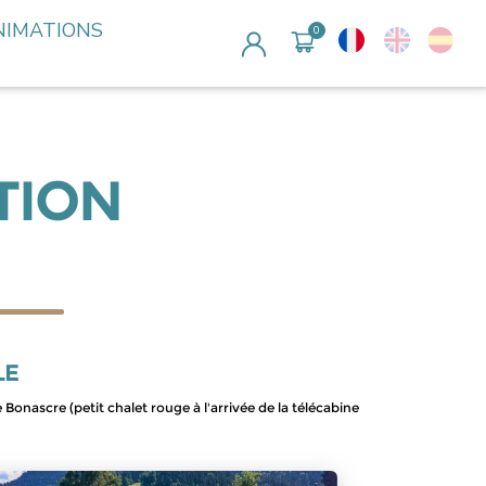
NIMATIONS
TION
LE
 Bonascre (petit chalet rouge à l'arrivée de la télécabine