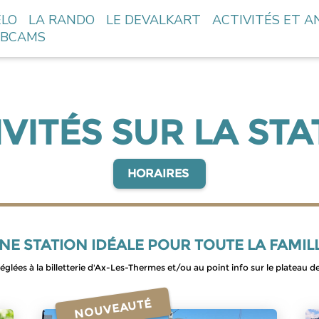
ÉLO
LA RANDO
LE DEVALKART
ACTIVITÉS ET A
BCAMS
IVITÉS SUR LA STA
HORAIRES
NE STATION IDÉALE POUR TOUTE LA FAMIL
glées à la billetterie d'Ax-Les-Thermes et/ou au point info sur le plateau de
NOUVEAUTÉ